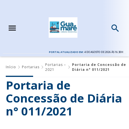
PORTAL ATUALIZADO EM:
4 DE AGOSTO DE 2026 ÀS 16:30H
Portarias –
Portaria de Concessão de
Início
Portarias
2021
Diária n° 011/2021
Portaria de
Concessão de Diária
n° 011/2021