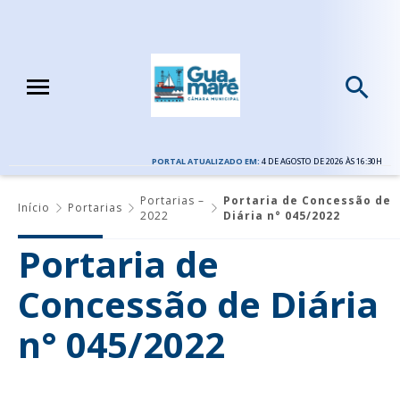
PORTAL ATUALIZADO EM:
4 DE AGOSTO DE 2026 ÀS 16:30H
Portarias –
Portaria de Concessão de
Início
Portarias
2022
Diária n° 045/2022
Portaria de
Concessão de Diária
n° 045/2022