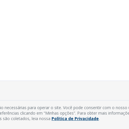
o necessárias para operar o site. Você pode consentir com o nosso
preferências clicando em “Minhas opções”. Para obter mais informaçõ
s são coletados, leia nossa
Política de Privacidade
.