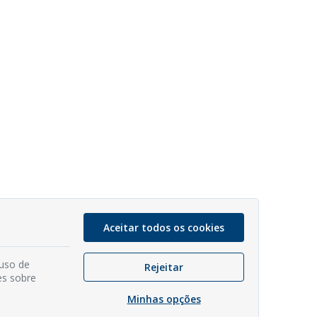
Aceitar todos os cookies
 uso de
Rejeitar
es sobre
Minhas opções