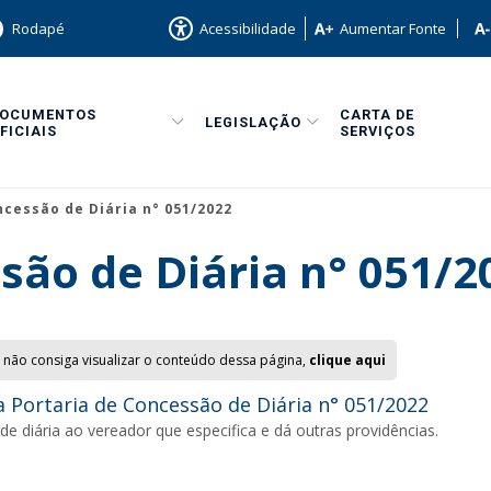
Rodapé
Acessibilidade
Aumentar Fonte
DOCUMENTOS
CARTA DE
LEGISLAÇÃO
FICIAIS
SERVIÇOS
ncessão de Diária n° 051/2022
são de Diária n° 051/2
 não consiga visualizar o conteúdo dessa página,
clique aqui
 Portaria de Concessão de Diária n° 051/2022
e diária ao vereador que especifica e dá outras providências.