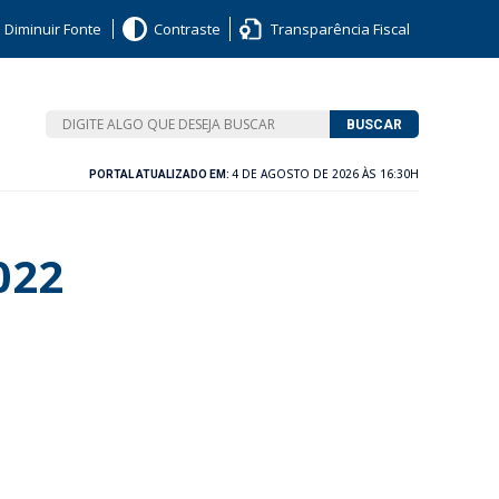
Diminuir Fonte
Contraste
Transparência Fiscal
BUSCAR
4 DE AGOSTO DE 2026 ÀS 16:30H
PORTAL ATUALIZADO EM:
022