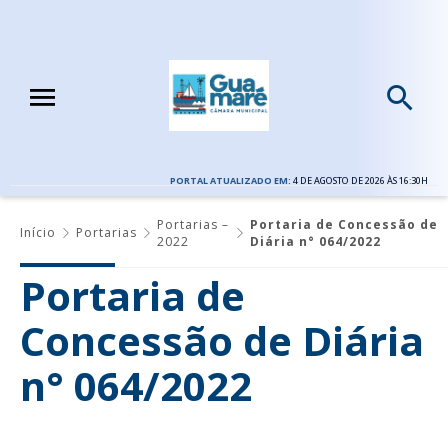
PORTAL ATUALIZADO EM:
4 DE AGOSTO DE 2026 ÀS 16:30H
Portarias –
Portaria de Concessão de
Início
Portarias
2022
Diária n° 064/2022
Portaria de
Concessão de Diária
n° 064/2022