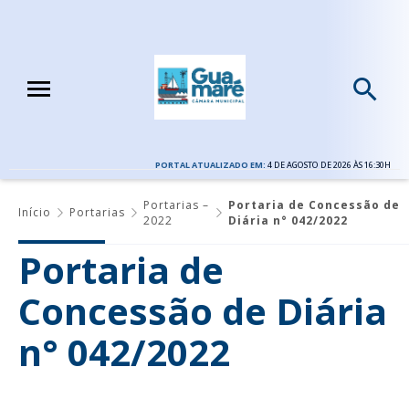
PORTAL ATUALIZADO EM:
4 DE AGOSTO DE 2026 ÀS 16:30H
Portarias –
Portaria de Concessão de
Início
Portarias
2022
Diária n° 042/2022
Portaria de
Concessão de Diária
n° 042/2022