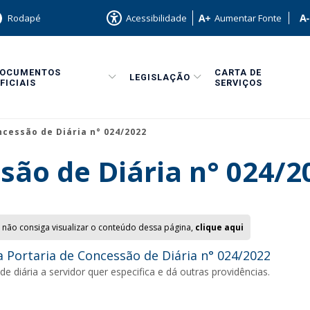
Rodapé
Acessibilidade
Aumentar Fonte
DOCUMENTOS
CARTA DE
LEGISLAÇÃO
FICIAIS
SERVIÇOS
ncessão de Diária n° 024/2022
são de Diária n° 024/2
 não consiga visualizar o conteúdo dessa página,
clique aqui
 Portaria de Concessão de Diária n° 024/2022
e diária a servidor quer especifica e dá outras providências.