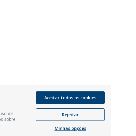
Aceitar todos os cookies
 uso de
Rejeitar
es sobre
Minhas opções