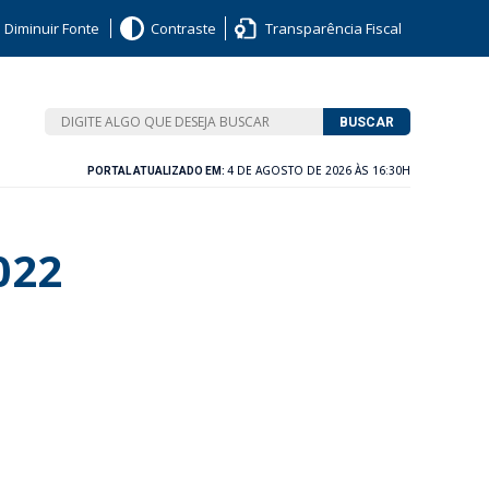
Diminuir Fonte
Contraste
Transparência Fiscal
BUSCAR
4 DE AGOSTO DE 2026 ÀS 16:30H
PORTAL ATUALIZADO EM:
022