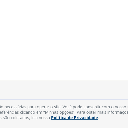
o necessárias para operar o site. Você pode consentir com o nosso
preferências clicando em “Minhas opções”. Para obter mais informaçõ
s são coletados, leia nossa
Política de Privacidade
.