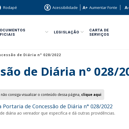
Rodapé
Acessibilidade
Aumentar Fonte
DOCUMENTOS
CARTA DE
LEGISLAÇÃO
FICIAIS
SERVIÇOS
ncessão de Diária n° 028/2022
são de Diária n° 028/2
 não consiga visualizar o conteúdo dessa página,
clique aqui
 Portaria de Concessão de Diária n° 028/2022
e diária ao vereador que especifica e dá outras providências.