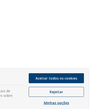
Aceitar todos os cookies
 uso de
Rejeitar
es sobre
Minhas opções