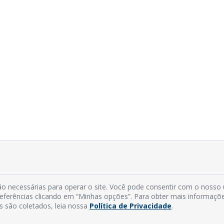
o necessárias para operar o site. Você pode consentir com o nosso
preferências clicando em “Minhas opções”. Para obter mais informaçõ
s são coletados, leia nossa
Política de Privacidade
.