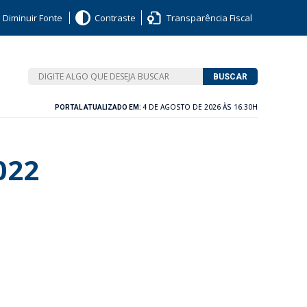
Diminuir Fonte
Contraste
Transparência Fiscal
BUSCAR
4 DE AGOSTO DE 2026 ÀS 16:30H
PORTAL ATUALIZADO EM:
022