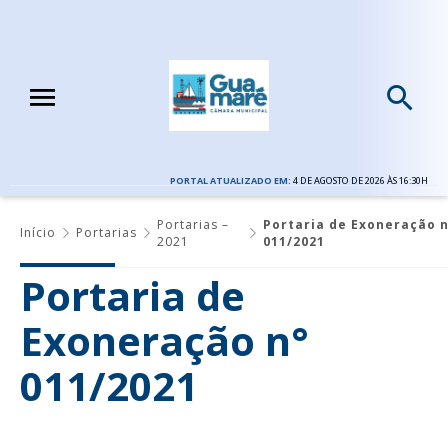
PORTAL ATUALIZADO EM:
4 DE AGOSTO DE 2026 ÀS 16:30H
Portarias –
Portaria de Exoneração n
Início
Portarias
2021
011/2021
Portaria de
Exoneração n°
011/2021