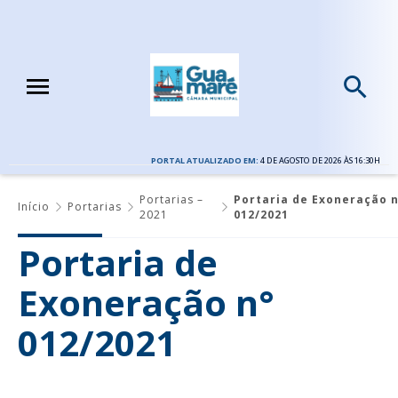
PORTAL ATUALIZADO EM:
4 DE AGOSTO DE 2026 ÀS 16:30H
Portarias –
Portaria de Exoneração n
Início
Portarias
2021
012/2021
Portaria de
Exoneração n°
012/2021