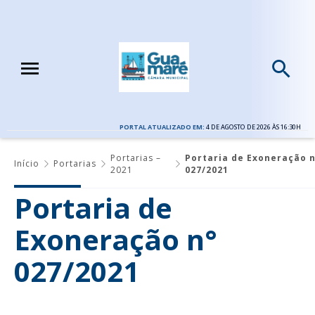
PORTAL ATUALIZADO EM:
4 DE AGOSTO DE 2026 ÀS 16:30H
Portarias –
Portaria de Exoneração n
Início
Portarias
2021
027/2021
Portaria de
Exoneração n°
027/2021