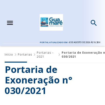
PORTAL ATUALIZADO EM:
4 DE AGOSTO DE 2026 ÀS 16:30H
Portarias –
Portaria de Exoneração n
Início
Portarias
2021
030/2021
Portaria de
Exoneração n°
030/2021