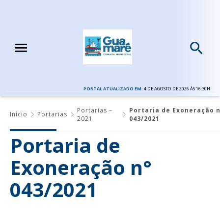
PORTAL ATUALIZADO EM:
4 DE AGOSTO DE 2026 ÀS 16:30H
Portarias –
Portaria de Exoneração n
Início
Portarias
2021
043/2021
Portaria de
Exoneração n°
043/2021