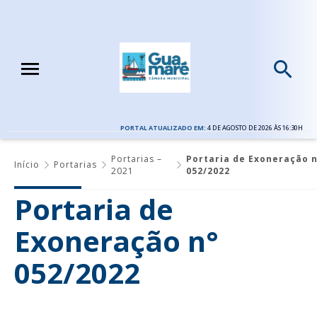
PORTAL ATUALIZADO EM:
4 DE AGOSTO DE 2026 ÀS 16:30H
Portarias –
Portaria de Exoneração n
Início
Portarias
2021
052/2022
Portaria de
Exoneração n°
052/2022