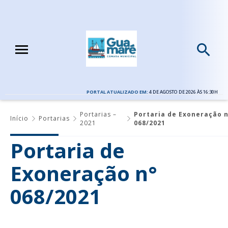
PORTAL ATUALIZADO EM:
4 DE AGOSTO DE 2026 ÀS 16:30H
Portarias –
Portaria de Exoneração n
Início
Portarias
2021
068/2021
Portaria de
Exoneração n°
068/2021