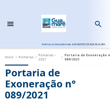
PORTAL ATUALIZADO EM:
4 DE AGOSTO DE 2026 ÀS 16:30H
Portarias –
Portaria de Exoneração n
Início
Portarias
2021
089/2021
Portaria de
Exoneração n°
089/2021