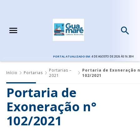
PORTAL ATUALIZADO EM:
4 DE AGOSTO DE 2026 ÀS 16:30H
Portarias –
Portaria de Exoneração n
Início
Portarias
2021
102/2021
Portaria de
Exoneração n°
102/2021