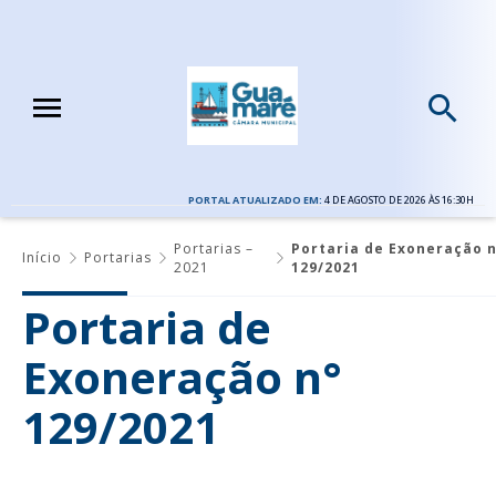
PORTAL ATUALIZADO EM:
4 DE AGOSTO DE 2026 ÀS 16:30H
Portarias –
Portaria de Exoneração n
Início
Portarias
2021
129/2021
Portaria de
Exoneração n°
129/2021