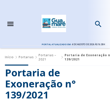
PORTAL ATUALIZADO EM:
4 DE AGOSTO DE 2026 ÀS 16:30H
Portarias –
Portaria de Exoneração n
Início
Portarias
2021
139/2021
Portaria de
Exoneração n°
139/2021