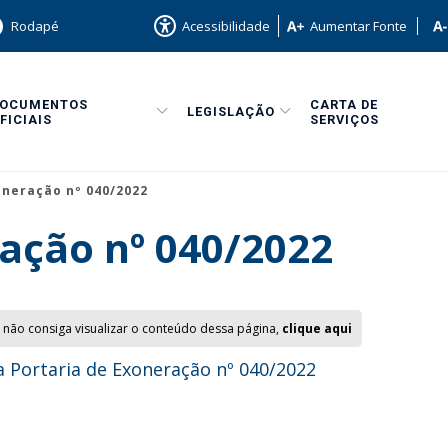
Rodapé
Acessibilidade
Aumentar Fonte
DOCUMENTOS
CARTA DE
LEGISLAÇÃO
FICIAIS
SERVIÇOS
oneração nº 040/2022
ação nº 040/2022
 não consiga visualizar o conteúdo dessa página,
clique aqui
 Portaria de Exoneração nº 040/2022