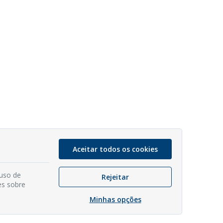
Aceitar todos os cookies
 uso de
Rejeitar
es sobre
Minhas opções