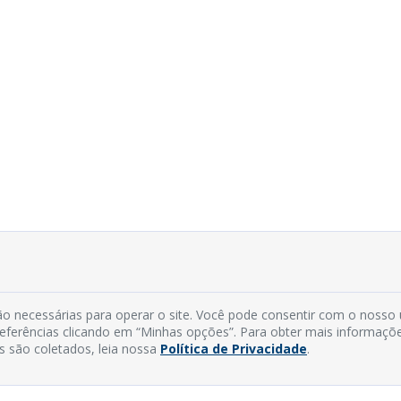
o necessárias para operar o site. Você pode consentir com o nosso
preferências clicando em “Minhas opções”. Para obter mais informaçõ
s são coletados, leia nossa
Política de Privacidade
.