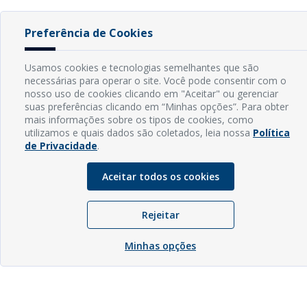
Preferência de Cookies
Usamos cookies e tecnologias semelhantes que são
necessárias para operar o site. Você pode consentir com o
nosso uso de cookies clicando em "Aceitar" ou gerenciar
suas preferências clicando em “Minhas opções”. Para obter
mais informações sobre os tipos de cookies, como
utilizamos e quais dados são coletados, leia nossa
Política
de Privacidade
.
Aceitar todos os cookies
Rejeitar
Minhas opções