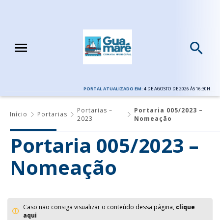
PORTAL ATUALIZADO EM:
4 DE AGOSTO DE 2026 ÀS 16:30H
Portarias –
Portaria 005/2023 –
Início
Portarias
2023
Nomeação
Portaria 005/2023 –
Nomeação
Caso não consiga visualizar o conteúdo dessa página,
clique
aqui