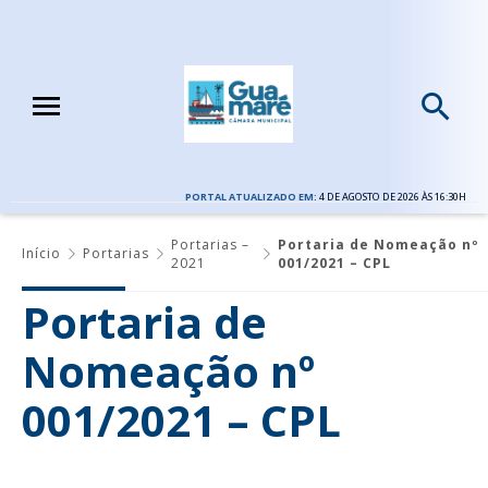
PORTAL ATUALIZADO EM:
4 DE AGOSTO DE 2026 ÀS 16:30H
Portarias –
Portaria de Nomeação nº
Início
Portarias
2021
001/2021 – CPL
Portaria de
Nomeação nº
001/2021 – CPL