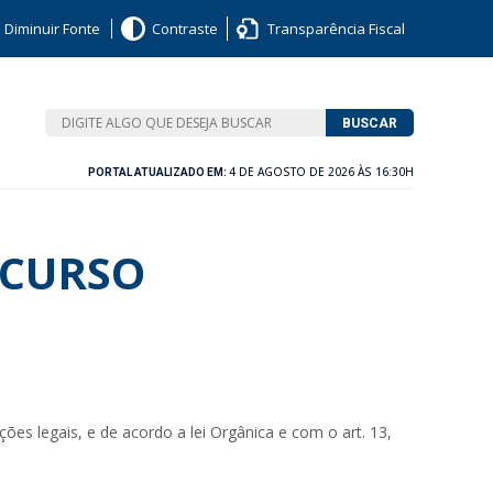
Diminuir Fonte
Contraste
Transparência Fiscal
BUSCAR
4 DE AGOSTO DE 2026 ÀS 16:30H
PORTAL ATUALIZADO EM:
NCURSO
es legais, e de acordo a lei Orgânica e com o art. 13,