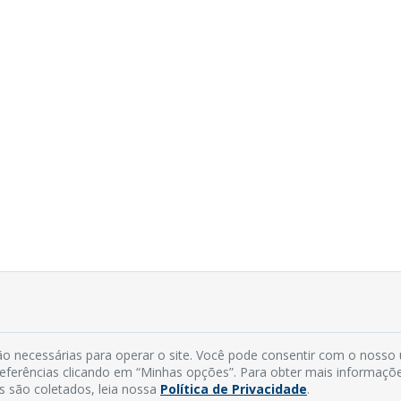
o necessárias para operar o site. Você pode consentir com o nosso
preferências clicando em “Minhas opções”. Para obter mais informaçõ
s são coletados, leia nossa
Política de Privacidade
.