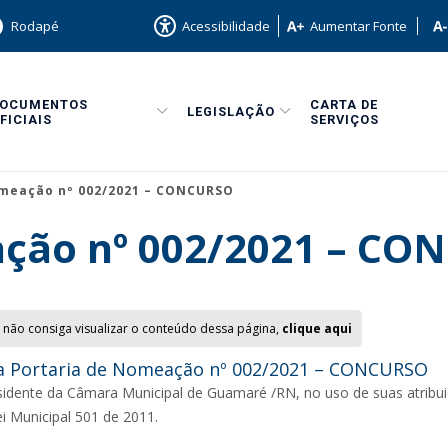
Rodapé
Acessibilidade
Aumentar Fonte
DOCUMENTOS
CARTA DE
LEGISLAÇÃO
FICIAIS
SERVIÇOS
omeação nº 002/2021 – CONCURSO
ação nº 002/2021 – CO
 não consiga visualizar o conteúdo dessa página,
clique aqui
 Portaria de Nomeação nº 002/2021 – CONCURSO
idente da Câmara Municipal de Guamaré /RN, no uso de suas atribuiçõ
ei Municipal 501 de 2011.