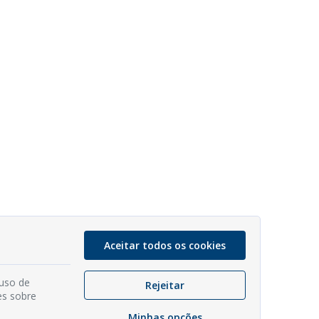
Aceitar todos os cookies
 uso de
Rejeitar
es sobre
Minhas opções