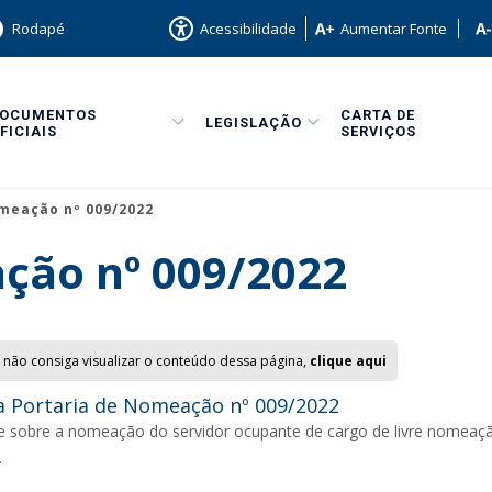
Rodapé
Acessibilidade
Aumentar Fonte
DOCUMENTOS
CARTA DE
LEGISLAÇÃO
FICIAIS
SERVIÇOS
meação nº 009/2022
ção nº 009/2022
 não consiga visualizar o conteúdo dessa página,
clique aqui
 Portaria de Nomeação nº 009/2022
e sobre a nomeação do servidor ocupante de cargo de livre nomeaçã
.