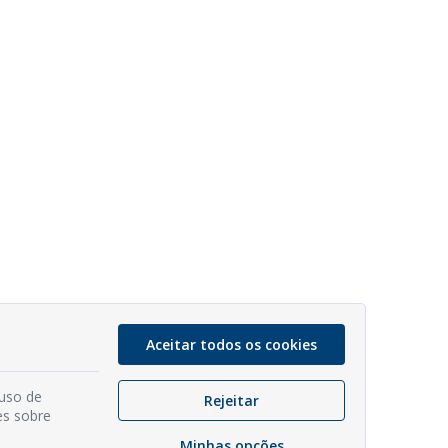
Aceitar todos os cookies
 uso de
Rejeitar
es sobre
Minhas opções