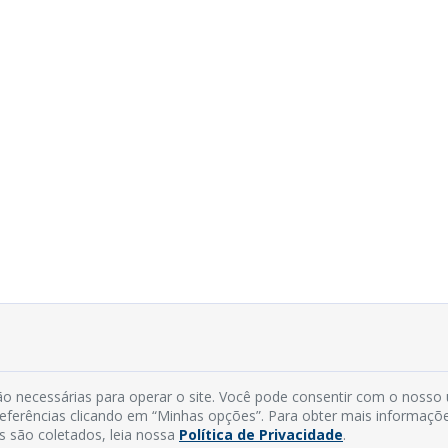
o necessárias para operar o site. Você pode consentir com o nosso
preferências clicando em “Minhas opções”. Para obter mais informaçõ
s são coletados, leia nossa
Política de Privacidade
.