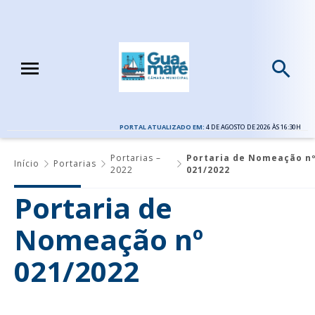
PORTAL ATUALIZADO EM:
4 DE AGOSTO DE 2026 ÀS 16:30H
Portarias –
Portaria de Nomeação n
Início
Portarias
2022
021/2022
Portaria de
Nomeação nº
021/2022