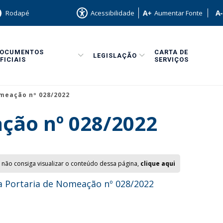
Rodapé
Acessibilidade
Aumentar Fonte
DOCUMENTOS
CARTA DE
LEGISLAÇÃO
FICIAIS
SERVIÇOS
meação nº 028/2022
ção nº 028/2022
 não consiga visualizar o conteúdo dessa página,
clique aqui
 Portaria de Nomeação nº 028/2022