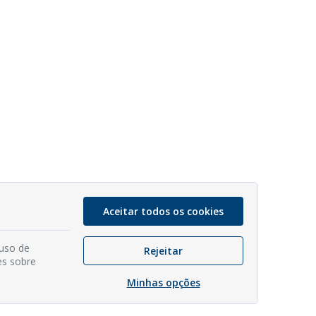
Aceitar todos os cookies
 uso de
Rejeitar
es sobre
Minhas opções