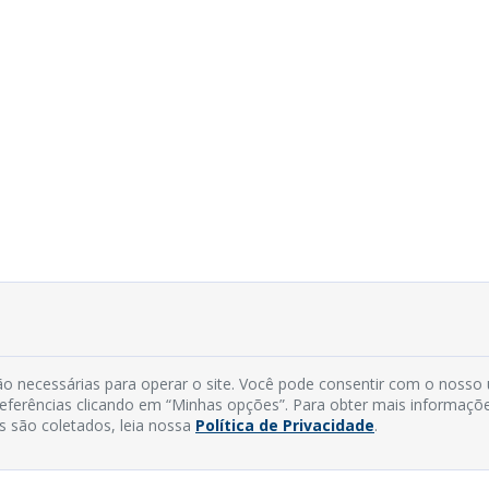
o necessárias para operar o site. Você pode consentir com o nosso
preferências clicando em “Minhas opções”. Para obter mais informaçõ
s são coletados, leia nossa
Política de Privacidade
.