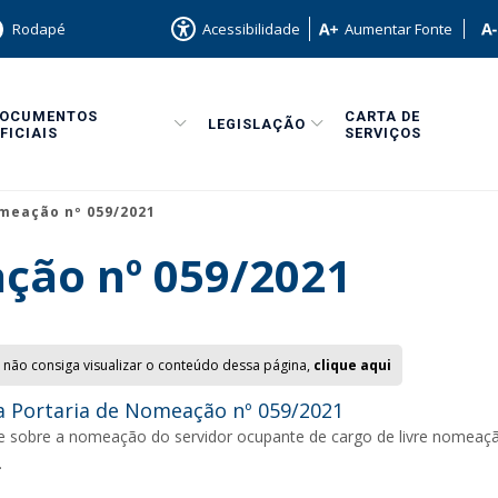
Rodapé
Acessibilidade
Aumentar Fonte
DOCUMENTOS
CARTA DE
LEGISLAÇÃO
FICIAIS
SERVIÇOS
meação nº 059/2021
ção nº 059/2021
 não consiga visualizar o conteúdo dessa página,
clique aqui
 Portaria de Nomeação nº 059/2021
e sobre a nomeação do servidor ocupante de cargo de livre nomeaçã
.