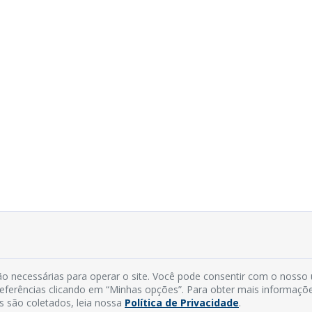
o necessárias para operar o site. Você pode consentir com o nosso
preferências clicando em “Minhas opções”. Para obter mais informaçõ
s são coletados, leia nossa
Política de Privacidade
.