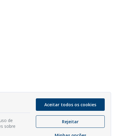
Aceitar todos os cookies
 uso de
Rejeitar
es sobre
Minhas opções