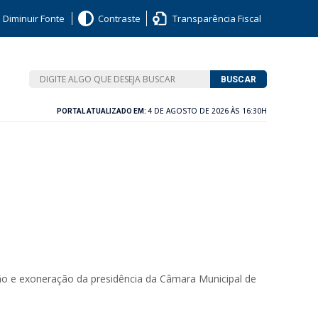
Diminuir Fonte
Contraste
Transparência Fiscal
BUSCAR
4 DE AGOSTO DE 2026 ÀS 16:30H
PORTAL ATUALIZADO EM:
o e exoneração da presidência da Câmara Municipal de