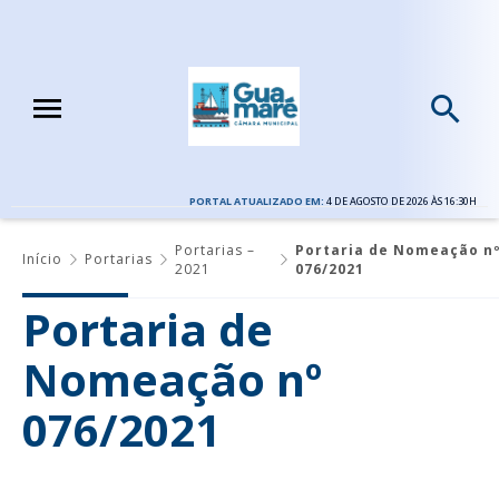
PORTAL ATUALIZADO EM:
4 DE AGOSTO DE 2026 ÀS 16:30H
Portarias –
Portaria de Nomeação n
Início
Portarias
2021
076/2021
Portaria de
Nomeação nº
076/2021