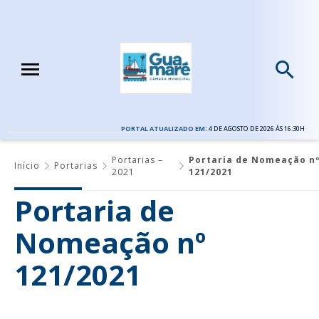
PORTAL ATUALIZADO EM:
4 DE AGOSTO DE 2026 ÀS 16:30H
Portarias –
Portaria de Nomeação n
Início
Portarias
2021
121/2021
Portaria de
Nomeação nº
121/2021