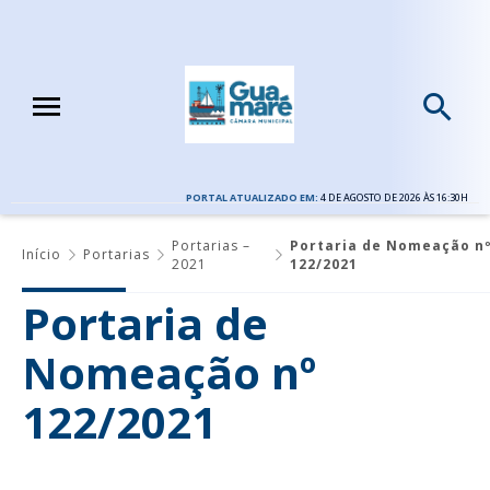
PORTAL ATUALIZADO EM:
4 DE AGOSTO DE 2026 ÀS 16:30H
Portarias –
Portaria de Nomeação n
Início
Portarias
2021
122/2021
Portaria de
Nomeação nº
122/2021