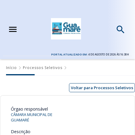
PORTAL ATUALIZADO EM:
4 DE AGOSTO DE 2026 ÀS 16:30H
Início
Processos Seletivos
Voltar para Processos Seletivos
Órgao responsável
CÂMARA MUNICIPAL DE
GUAMARÉ
Descrição