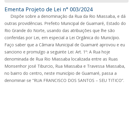
Ementa Projeto de Lei n° 003/2024
Dispõe sobre a denominação da Rua da Rio Miassaba, e dá
outras providências. Prefeito Municipal de Guamaré, Estado do
Rio Grande do Norte, usando das atribuições que lhe são
conferidas por Lei, em especial a Lei Orgânica do Município.
Faço saber que a Câmara Municipal de Guamaré aprovou e eu
sanciono e promulgo a seguinte Lei: Art. 1º: A Rua hoje
denominada de Rua Rio Miassaba localizada entre as Ruas
Monsenhor josé Tiburcio, Rua Miassaba e Travessa Miassaba,
no bairro do centro, neste município de Guamaré, passa a
denominar-se “RUA FRANCISCO DOS SANTOS – SEU TITICO”.