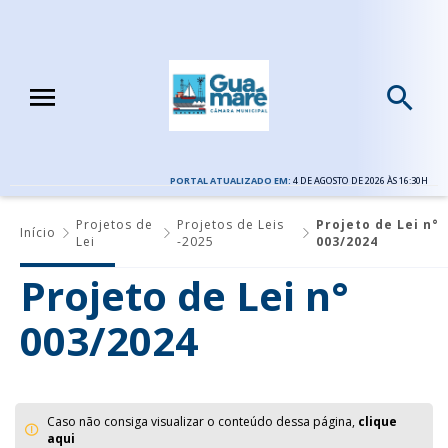
PORTAL ATUALIZADO EM:
4 DE AGOSTO DE 2026 ÀS 16:30H
Projetos de
Projetos de Leis
Projeto de Lei n°
Início
Lei
-2025
003/2024
Projeto de Lei n°
003/2024
Caso não consiga visualizar o conteúdo dessa página,
clique
aqui