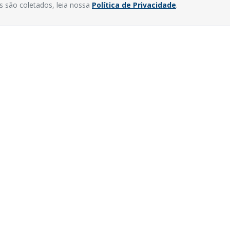
s são coletados, leia nossa
Política de Privacidade
.