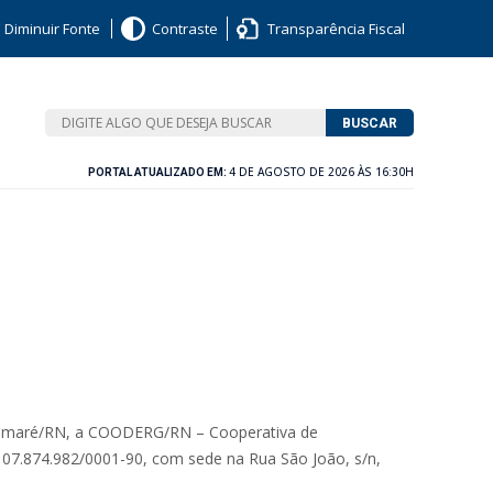
Diminuir Fonte
Contraste
Transparência Fiscal
BUSCAR
4 DE AGOSTO DE 2026 ÀS 16:30H
PORTAL ATUALIZADO EM:
 Guamaré/RN, a COODERG/RN – Cooperativa de
 07.874.982/0001-90, com sede na Rua São João, s/n,