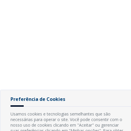
Preferência de Cookies
Usamos cookies e tecnologias semelhantes que são
necessárias para operar o site. Você pode consentir com o
nosso uso de cookies clicando em "Aceitar" ou gerenciar
suas preferências clicando em “Minhas opções”. Para obter