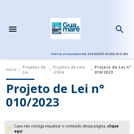
PORTAL ATUALIZADO EM:
4 DE AGOSTO DE 2026 ÀS 16:30H
Projetos de
Projetos de Leis
Projeto de Lei n°
Início
Lei
-2024
010/2023
Projeto de Lei n°
010/2023
Caso não consiga visualizar o conteúdo dessa página,
clique
aqui