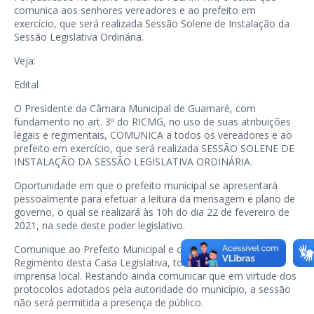
comunica aos senhores vereadores e ao prefeito em
exercício, que será realizada Sessão Solene de Instalação da
Sessão Legislativa Ordinária.
Veja:
Edital
O Presidente da Câmara Municipal de Guamaré, com
fundamento no art. 3º do RICMG, no uso de suas atribuições
legais e regimentais, COMUNICA a todos os vereadores e ao
prefeito em exercício, que será realizada SESSÃO SOLENE DE
INSTALAÇÃO DA SESSÃO LEGISLATIVA ORDINÁRIA.
Oportunidade em que o prefeito municipal se apresentará
pessoalmente para efetuar a leitura da mensagem e plano de
governo, o qual se realizará às 10h do dia 22 de fevereiro de
2021, na sede deste poder legislativo.
Comunique ao Prefeito Municipal e cada Edil nos termos do
Regimento desta Casa Legislativa, todos os servidores e
imprensa local. Restando ainda comunicar que em virtude dos
protocolos adotados pela autoridade do município, a sessão
não será permitida a presença de público.