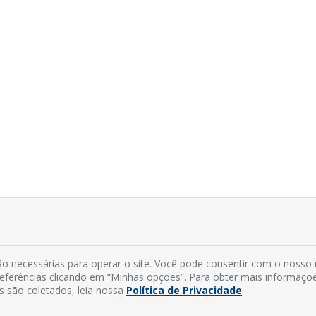
o necessárias para operar o site. Você pode consentir com o nosso
preferências clicando em “Minhas opções”. Para obter mais informaçõ
s são coletados, leia nossa
Política de Privacidade
.