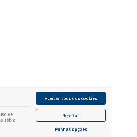
Aceitar todos os cookies
 uso de
Rejeitar
es sobre
Minhas opções