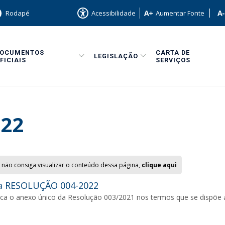
Rodapé
Acessibilidade
Aumentar Fonte
DOCUMENTOS
CARTA DE
LEGISLAÇÃO
FICIAIS
SERVIÇOS
22
 não consiga visualizar o conteúdo dessa página,
clique aqui
a RESOLUÇÃO 004-2022
ica o anexo único da Resolução 003/2021 nos termos que se dispõe a