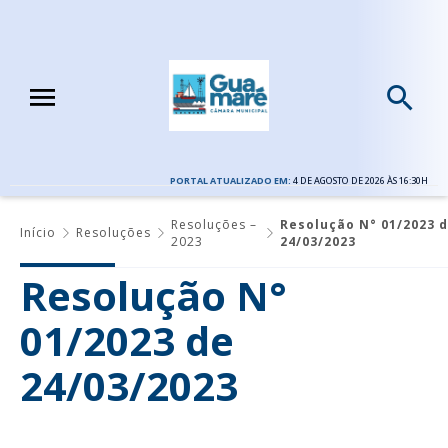
PORTAL ATUALIZADO EM:
4 DE AGOSTO DE 2026 ÀS 16:30H
Resoluções –
Resolução N° 01/2023 
Início
Resoluções
2023
24/03/2023
Resolução N°
01/2023 de
24/03/2023