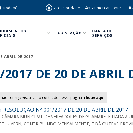
Rodapé
Acessibilidade
Aumentar Fonte
DOCUMENTOS
CARTA DE
LEGISLAÇÃO
FICIAIS
SERVIÇOS
E ABRIL DE 2017
2017 DE 20 DE ABRIL 
 não consiga visualizar o conteúdo dessa página,
clique aqui
 RESOLUÇÃO Nº 001/2017 DE 20 DE ABRIL DE 2017
A CÂMARA MUNICIPAL DE VEREADORES DE GUAMARÉ, FILIADA A
E - UVERN, CONTRIBUINDO MENSALMENTE, E DÁ OUTRAS PROVI