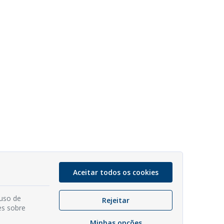
Aceitar todos os cookies
 uso de
Rejeitar
es sobre
Minhas opções