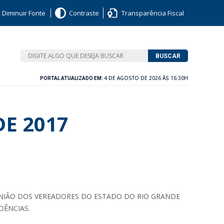
Diminuir Fonte
Contraste
Transparência Fiscal
BUSCAR
4 DE AGOSTO DE 2026 ÀS 16:30H
PORTAL ATUALIZADO EM:
DE 2017
 UNIÃO DOS VEREADORES DO ESTADO DO RIO GRANDE
DÊNCIAS.