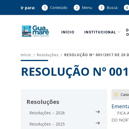
Ir para:
1
Conteúdo
2
Menu
3
Busca
4
INÍCIO
INSTITUCIONAL
O
Início
Resoluções
RESOLUÇÃO Nº 001/2017 DE 20 D
RESOLUÇÃO Nº 001/
Caso
Resoluções
Ementa
Resoluções – 2026
FICA 
DO NORT
Resoluções – 2025