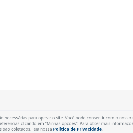
o necessárias para operar o site. Você pode consentir com o nosso
preferências clicando em “Minhas opções”. Para obter mais informaçõ
s são coletados, leia nossa
Política de Privacidade
.