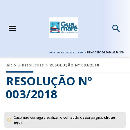
PORTAL ATUALIZADO EM:
4 DE AGOSTO DE 2026 ÀS 16:30H
Início
Resoluções
RESOLUÇÃO Nº 003/2018
RESOLUÇÃO Nº
003/2018
Caso não consiga visualizar o conteúdo dessa página,
clique
aqui