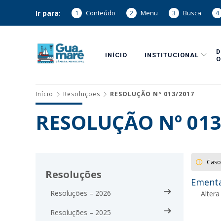
Ir para:
1
Conteúdo
2
Menu
3
Busca
4
INÍCIO
INSTITUCIONAL
O
Início
Resoluções
RESOLUÇÃO Nº 013/2017
RESOLUÇÃO Nº 013
Caso
Resoluções
Ementa
Resoluções – 2026
Alter
Resoluções – 2025