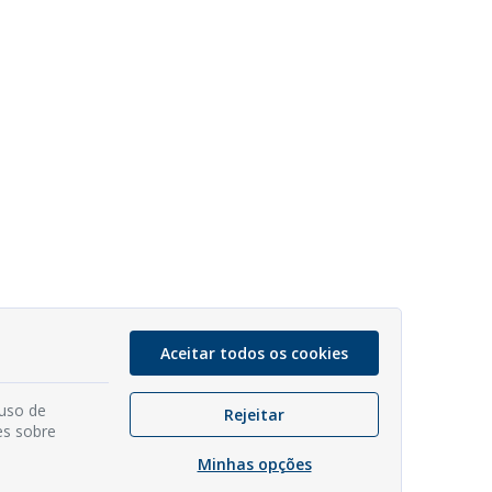
Aceitar todos os cookies
 uso de
Rejeitar
es sobre
Minhas opções