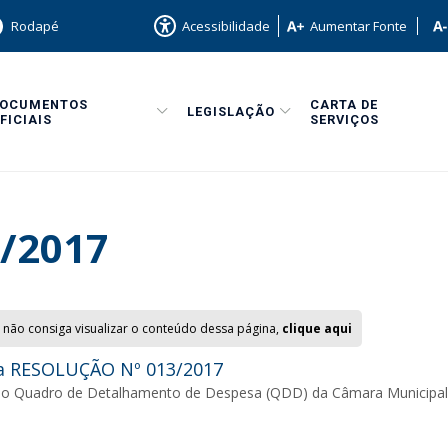
Rodapé
Acessibilidade
Aumentar Fonte
DOCUMENTOS
CARTA DE
LEGISLAÇÃO
FICIAIS
SERVIÇOS
/2017
 não consiga visualizar o conteúdo dessa página,
clique aqui
 RESOLUÇÃO Nº 013/2017
a o Quadro de Detalhamento de Despesa (QDD) da Câmara Municipal 