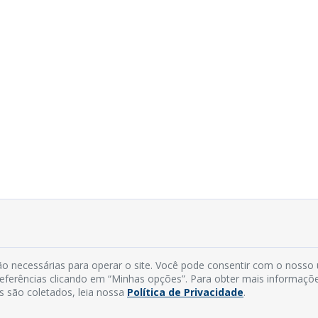
o necessárias para operar o site. Você pode consentir com o nosso
preferências clicando em “Minhas opções”. Para obter mais informaçõ
s são coletados, leia nossa
Política de Privacidade
.