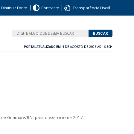
Diminuir Fonte
Contraste
Transparência Fiscal
BUSCAR
4 DE AGOSTO DE 2026 ÀS 16:30H
PORTAL ATUALIZADO EM:
de Guamaré/RN, para o exercício de 2017