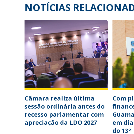
NOTÍCIAS RELACIONA
Câmara realiza última
Com p
sessão ordinária antes do
financ
recesso parlamentar com
Guama
apreciação da LDO 2027
em dia
do 13º