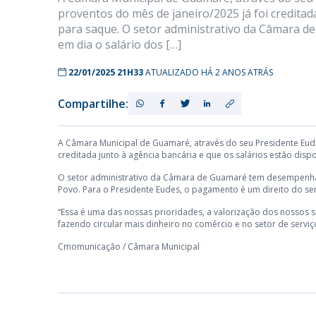
proventos do mês de janeiro/2025 já foi creditad
para saque. O setor administrativo da Câmara
em dia o salário dos […]
22/01/2025 21H33
ATUALIZADO HÁ 2 ANOS ATRÁS
Compartilhe:
A Câmara Municipal de Guamaré, através do seu Presidente Eude
creditada junto à agência bancária e que os salários estão disp
O setor administrativo da Câmara de Guamaré tem desempenhad
Povo. Para o Presidente Eudes, o pagamento é um direito do ser
“Essa é uma das nossas prioridades, a valorização dos nossos 
fazendo circular mais dinheiro no comércio e no setor de serviç
Cmomunicação / Câmara Municipal