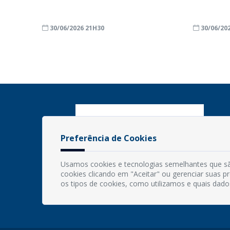
30/06/2026 21H30
30/06/20
Preferência de Cookies
Usamos cookies e tecnologias semelhantes que sã
cookies clicando em "Aceitar" ou gerenciar suas 
os tipos de cookies, como utilizamos e quais dado