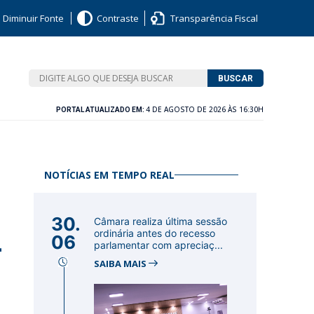
Diminuir Fonte
Contraste
Transparência Fiscal
BUSCAR
4 DE AGOSTO DE 2026 ÀS 16:30H
PORTAL ATUALIZADO EM:
NOTÍCIAS EM TEMPO REAL
30.
Câmara realiza última sessão
-
ordinária antes do recesso
06
parlamentar com apreciaç...
SAIBA MAIS