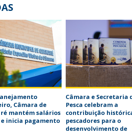
DAS
lanejamento
Câmara e Secretaria 
eiro, Câmara de
Pesca celebram a
ré mantém salários
contribuição históric
 e inicia pagamento
pescadores para o
desenvolvimento de