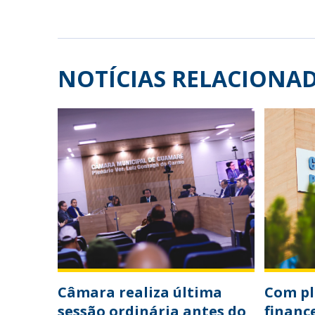
NOTÍCIAS RELACIONA
Câmara realiza última
Com p
sessão ordinária antes do
financ