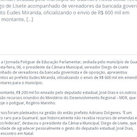
ego de Lisete acompanhado de vereadores da bancada gover
o Eudes Miranda, oficializando o envio de R$ 600 mil em
 montante, […]
 a I Jornada Potiguar de Educação Parlamentar, sediada pelo município de Gu
exta-feira, 06, o presidente da Câmara Municipal, vereador Diego de Lisete
hado de vereadores da bancada governista e de oposição, apresentou
tos ao prefeito Eudes Miranda, oficializando o envio de R$ 600 mil em emend
ntares para o município.
ontante, R$ 200 mil foi enviado pelo deputado estadual, José Dias e os outros
 são recursos oriundos do Ministério do Desenvolvimento Regional – MDR, que
oje o potiguar, Rogério Marinho.
rsos foram pleiteados na gestão do então prefeito Adriano Diógenes. “É um
 raro para Guamaré, que historicamente não recebia recursos de emendas e
os federais”, destacou o presidente da Câmara Municipal, Diego de Lisete, que
idade de agradecer pessoalmente o gesto do deputado estadual, José Dias,
 encontro em Natal.