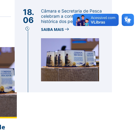
18.
Câmara e Secretaria de Pesca
celebram a contribuição
06
histórica dos pescadores par...
SAIBA MAIS
de