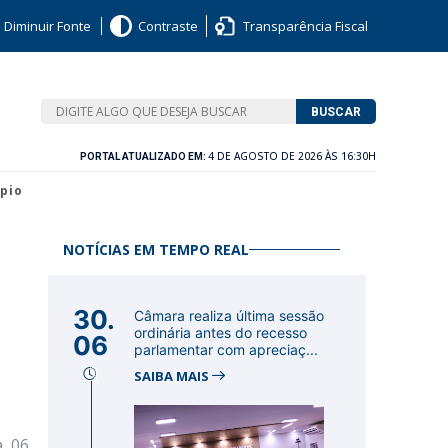
Diminuir Fonte
Contraste
Transparência Fiscal
BUSCAR
4 DE AGOSTO DE 2026 ÀS 16:30H
PORTAL ATUALIZADO EM:
pio
NOTÍCIAS EM TEMPO REAL
30.
Câmara realiza última sessão
ordinária antes do recesso
06
parlamentar com apreciaç...
SAIBA MAIS
, 06,