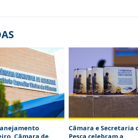
DAS
lanejamento
Câmara e Secretaria 
eiro, Câmara de
Pesca celebram a