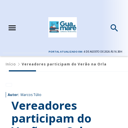
PORTAL ATUALIZADO EM:
4 DE AGOSTO DE 2026 ÀS 16:30H
Início
Vereadores participam do Verão na Orla
Autor:
Marcos Túlio
Vereadores
participam do