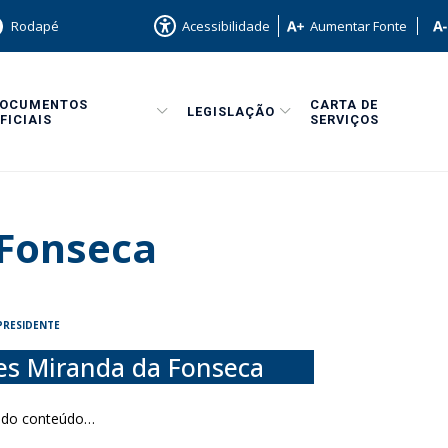
Rodapé
Acessibilidade
Aumentar Fonte
DOCUMENTOS
CARTA DE
LEGISLAÇÃO
FICIAIS
SERVIÇOS
 Fonseca
PRESIDENTE
es Miranda da Fonseca
ndo conteúdo…