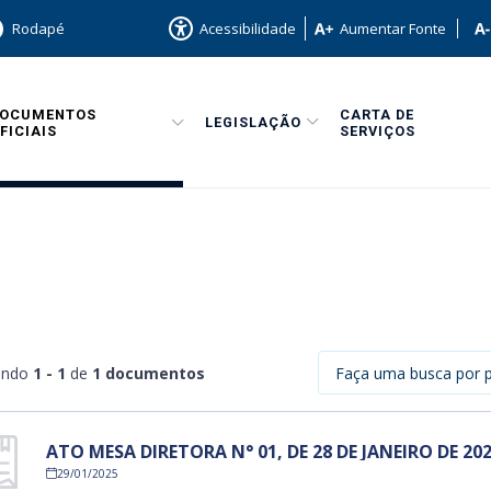
Rodapé
Acessibilidade
Aumentar Fonte
CARTA DE
DOCUMENTOS
LEGISLAÇÃO
SERVIÇOS
FICIAIS
ando
1 - 1
de
1 documentos
ATO MESA DIRETORA N° 01, DE 28 DE JANEIRO DE 20
29/01/2025