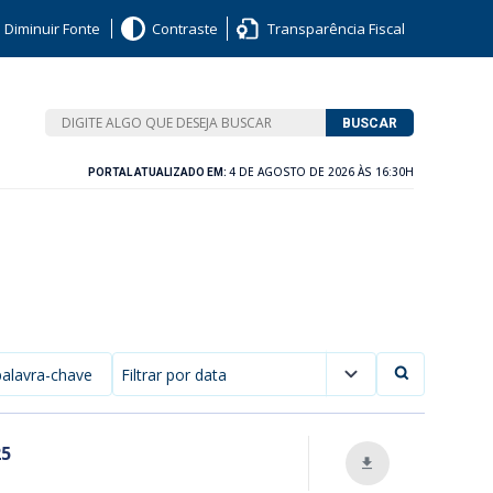
Diminuir Fonte
Contraste
Transparência Fiscal
BUSCAR
4 DE AGOSTO DE 2026 ÀS 16:30H
PORTAL ATUALIZADO EM:
Filtrar por data
25