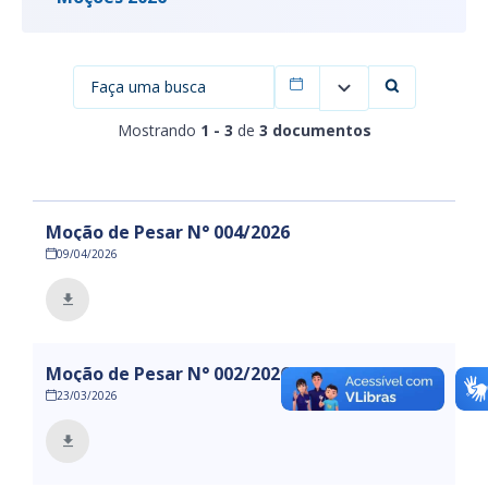
Filtrar por data
Mostrando
1 - 3
de
3 documentos
Moção de Pesar N° 004/2026
09/04/2026
Moção de Pesar N° 002/2026
23/03/2026