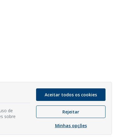
Aceitar todos os cookies
 uso de
Rejeitar
es sobre
Minhas opções