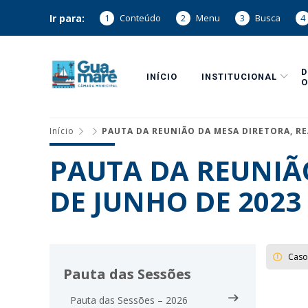
Ir para:
1
Conteúdo
2
Menu
3
Busca
4
INÍCIO
INSTITUCIONAL
O
Início
PAUTA DA REUNIÃO DA MESA DIRETORA, RE
PAUTA DA REUNIÃO
DE JUNHO DE 2023
Caso
Pauta das Sessões
Pauta das Sessões – 2026