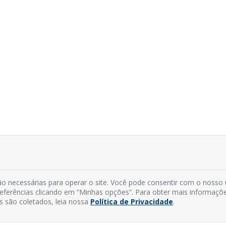
o necessárias para operar o site. Você pode consentir com o nosso
preferências clicando em “Minhas opções”. Para obter mais informaçõ
s são coletados, leia nossa
Política de Privacidade
.