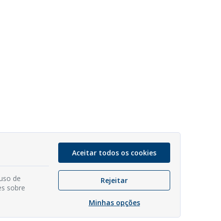
Aceitar todos os cookies
 uso de
Rejeitar
es sobre
Minhas opções