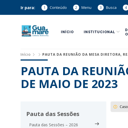
Ir para:
1
Conteúdo
2
Menu
3
Busca
4
INÍCIO
INSTITUCIONAL
O
Início
PAUTA DA REUNIÃO DA MESA DIRETORA, RE
PAUTA DA REUNIÃO
DE MAIO DE 2023
Caso
Pauta das Sessões
Pauta das Sessões – 2026