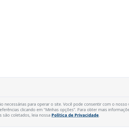
o necessárias para operar o site. Você pode consentir com o nosso
preferências clicando em “Minhas opções”. Para obter mais informaçõ
s são coletados, leia nossa
Política de Privacidade
.