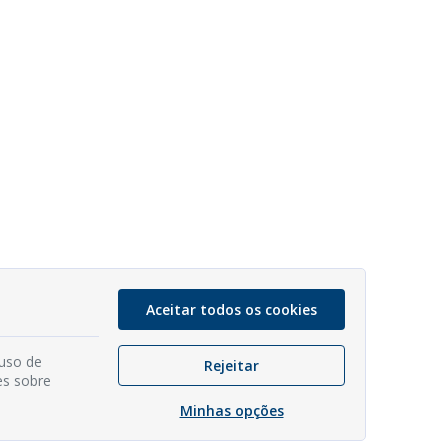
Aceitar todos os cookies
 uso de
Rejeitar
es sobre
Minhas opções