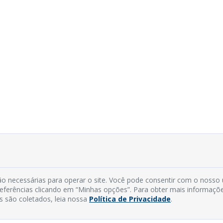
o necessárias para operar o site. Você pode consentir com o nosso
preferências clicando em “Minhas opções”. Para obter mais informaçõ
s são coletados, leia nossa
Política de Privacidade
.