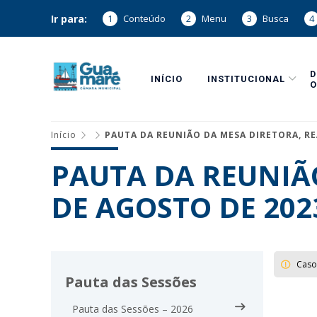
Ir para:
1
Conteúdo
2
Menu
3
Busca
4
INÍCIO
INSTITUCIONAL
O
Início
PAUTA DA REUNIÃO DA MESA DIRETORA, RE
PAUTA DA REUNIÃO
DE AGOSTO DE 202
Caso
Pauta das Sessões
Pauta das Sessões – 2026