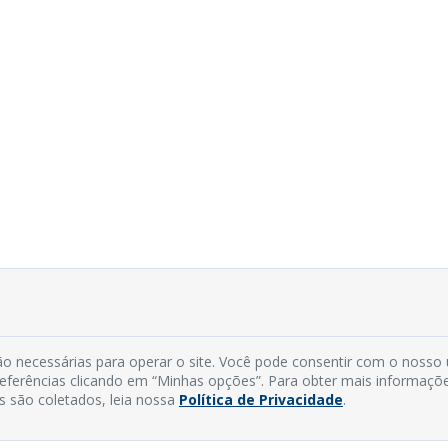
o necessárias para operar o site. Você pode consentir com o nosso
preferências clicando em “Minhas opções”. Para obter mais informaçõ
s são coletados, leia nossa
Política de Privacidade
.