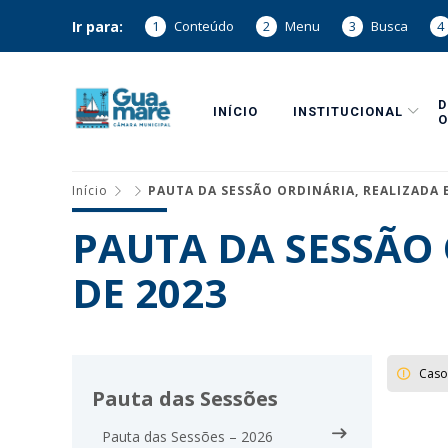
Ir para:
1
Conteúdo
2
Menu
3
Busca
4
INÍCIO
INSTITUCIONAL
O
Início
PAUTA DA SESSÃO ORDINÁRIA, REALIZADA E
PAUTA DA SESSÃO 
DE 2023
Caso
Pauta das Sessões
Pauta das Sessões – 2026