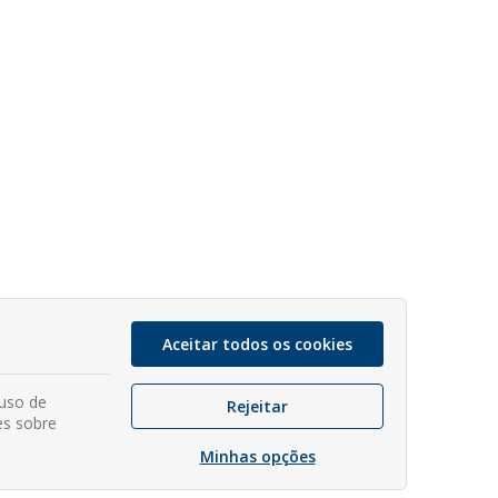
Aceitar todos os cookies
 uso de
Rejeitar
es sobre
Minhas opções