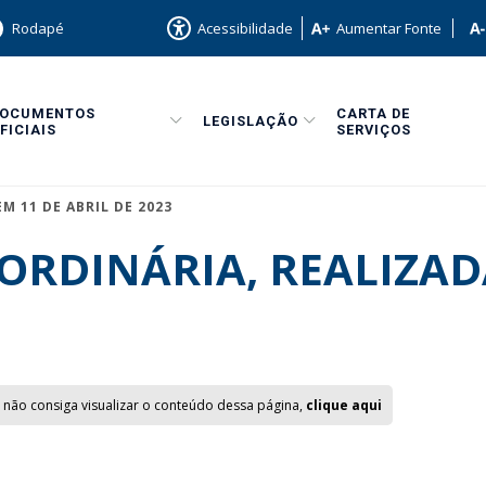
Rodapé
Acessibilidade
Aumentar Fonte
DOCUMENTOS
CARTA DE
LEGISLAÇÃO
FICIAIS
SERVIÇOS
M 11 DE ABRIL DE 2023
ORDINÁRIA, REALIZAD
 não consiga visualizar o conteúdo dessa página,
clique aqui