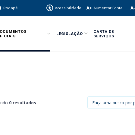
Rodapé
Acessibilidade
Aumentar Fonte
CARTA DE
DOCUMENTOS
LEGISLAÇÃO
SERVIÇOS
FICIAIS
0
ando
0 resultados